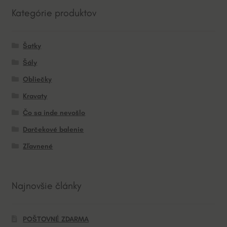
Kategórie produktov
Šatky
Šály
Obliečky
Kravaty
Čo sa inde nevošlo
Darčekové balenie
Zľavnené
Najnovšie články
POŠTOVNÉ ZDARMA