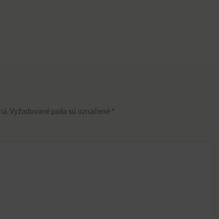
ná.
Vyžadované polia sú označené
*