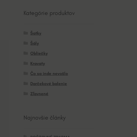
Kategórie produktov
Šatky
Šály
Obliečky
Kravaty
Čo sa inde nevošlo
Darčekové balenie
Zľavnené
Najnovšie články