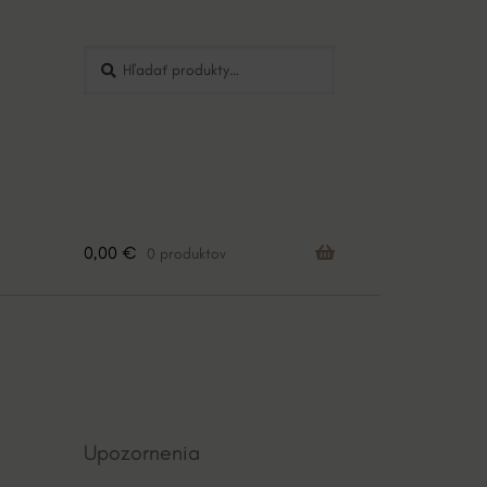
Hľadať:
Vyhľadávanie
0,00
€
0 produktov
Upozornenia