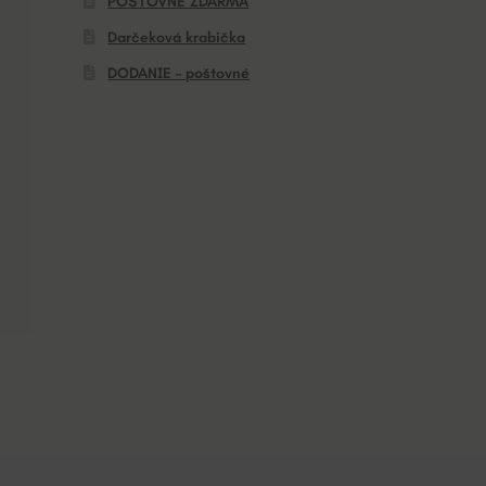
POŠTOVNÉ ZDARMA
Darčeková krabička
DODANIE – poštovné