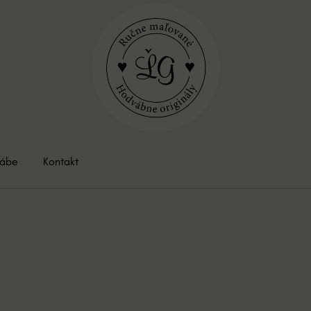
vábe
Kontakt