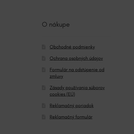
t
i
v
O nákupe
e
:
Obchodné podmienky
Ochrana osobných údajov
Formulár na odstúpenie od
zmluvy
Zásady používania súborov
cookies (EÚ)
Reklamačný poriadok
Reklamačný formulár