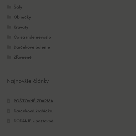
Šály
Obliečky
Kravaty
Čo sa inde nevošlo
Darčekové balenie
Zľavnené
Najnovšie články
POŠTOVNÉ ZDARMA
Darčeková krabička
DODANIE – poštovné