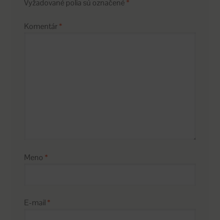
Vyžadované polia sú označené
*
Komentár
*
Meno
*
E-mail
*