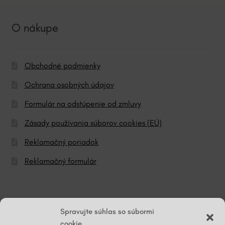
O nákupe
Obchodné podmienky
Ochrana osobných údajov
Formulár na odstúpenie od zmluvy
Zásady používania súborov cookies (EÚ)
Reklamačný poriadok
Reklamačný formulár
© ĽG hodváb
Spravujte súhlas so súbormi
cookie