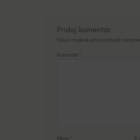
článku
Pridaj komentár
Vaša e-mailová adresa nebude zverejne
Komentár
*
Meno
*
E-