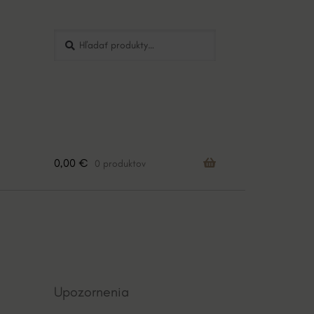
Hľadať:
Vyhľadávanie
0,00
€
0 produktov
Upozornenia