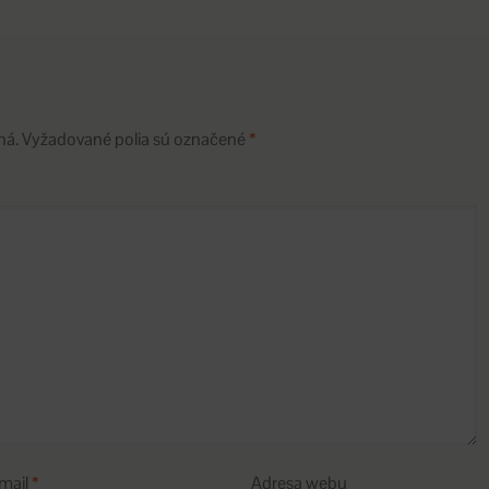
ná.
Vyžadované polia sú označené
*
mail
*
Adresa webu