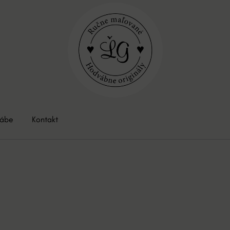
vábe
Kontakt