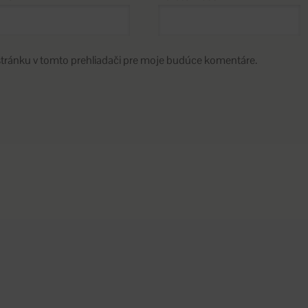
stránku v tomto prehliadači pre moje budúce komentáre.