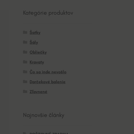
Kategórie produktov
Šatky
Šály
Obliečky
Kravaty
Čo sa inde nevošlo
Darčekové balenie
Zľavnené
Najnovšie články