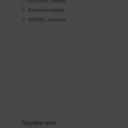
POŠTOVNÉ ZDARMA
Darčeková krabička
DODANIE – poštovné
Napíšte nám