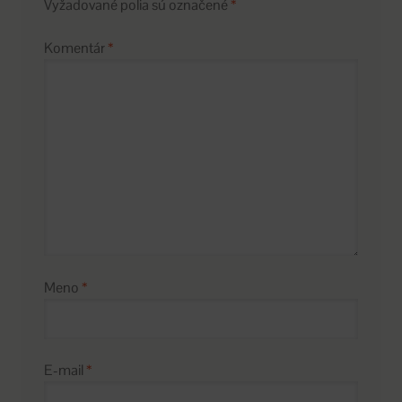
Vyžadované polia sú označené
*
Komentár
*
Meno
*
E-mail
*