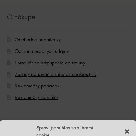
O nákupe
Obchodné podmienky
Ochrana osobných údajov
Formulár na odstúpenie od zmluvy
Zásady používania súborov cookies (EÚ)
Reklamačný poriadok
Reklamačný formulár
© ĽG hodváb
Spravujte súhlas so súbormi
cookie