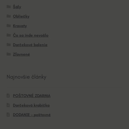
Šály
Obliečky
Kravaty
Čo sa inde nevošlo
Darčekové balenie
Zľavnené
Najnovšie články
POŠTOVNÉ ZDARMA
Darčeková krabička
DODANIE – poštovné