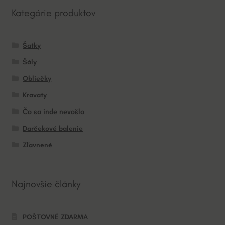
Kategórie produktov
Šatky
Šály
Obliečky
Kravaty
Čo sa inde nevošlo
Darčekové balenie
Zľavnené
Najnovšie články
POŠTOVNÉ ZDARMA