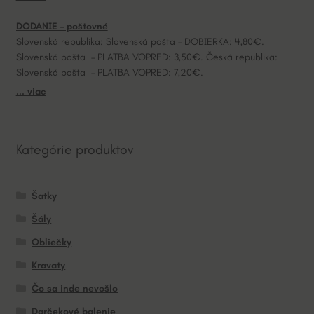
DODANIE – poštovné
Slovenská republika: Slovenská pošta – DOBIERKA: 4,80€.
Slovenská pošta – PLATBA VOPRED: 3,50€. Česká republika:
Slovenská pošta – PLATBA VOPRED: 7,20€.
... viac
Kategórie produktov
Šatky
Šály
Obliečky
Kravaty
Čo sa inde nevošlo
Darčekové balenie