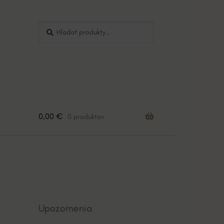
Hľadať:
Vyhľadávanie
0,00
€
0 produktov
Upozornenia