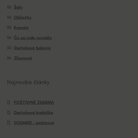
Šály
Obliečky
Kravaty
Čo sa inde nevošlo
Darčekové balenie
Zľavnené
Najnovšie články
POŠTOVNÉ ZDARMA
Darčeková krabička
DODANIE – poštovné