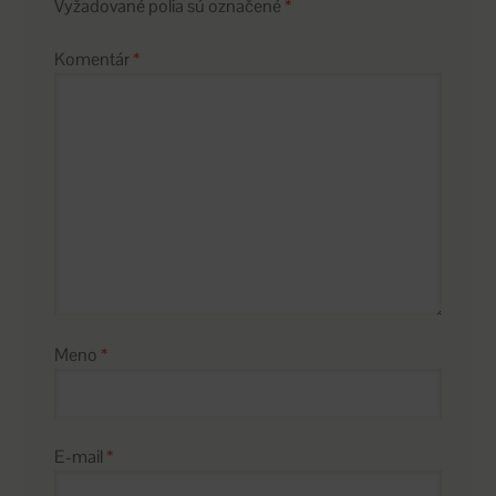
Vyžadované polia sú označené
*
Komentár
*
Meno
*
E-mail
*