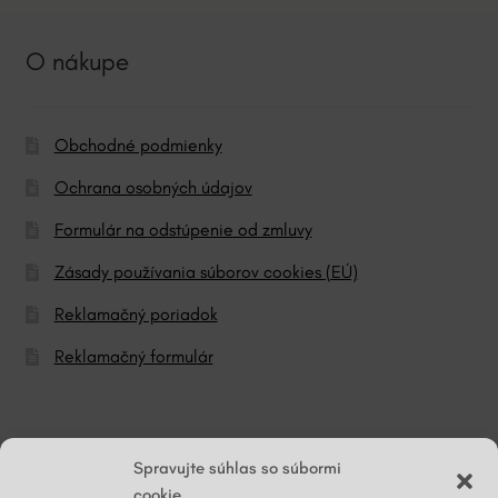
O nákupe
Obchodné podmienky
Ochrana osobných údajov
Formulár na odstúpenie od zmluvy
Zásady používania súborov cookies (EÚ)
Reklamačný poriadok
Reklamačný formulár
© ĽG hodváb
Spravujte súhlas so súbormi
cookie