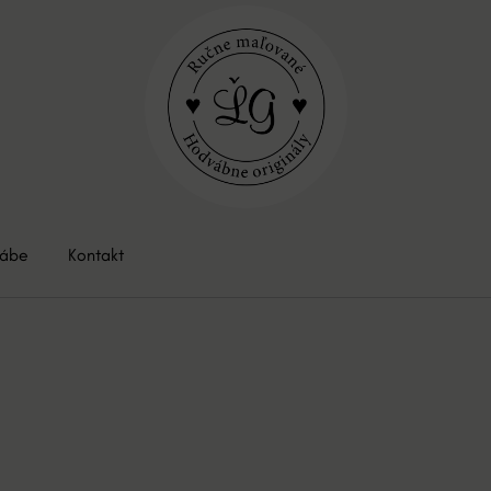
vábe
Kontakt