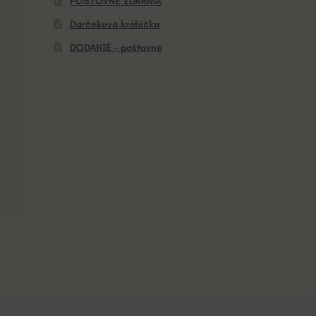
POŠTOVNÉ ZDARMA
Darčeková krabička
DODANIE – poštovné