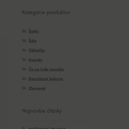
Kategórie produktov
Šatky
Šály
Obliečky
Kravaty
Čo sa inde nevošlo
Darčekové balenie
Zľavnené
Najnovšie články