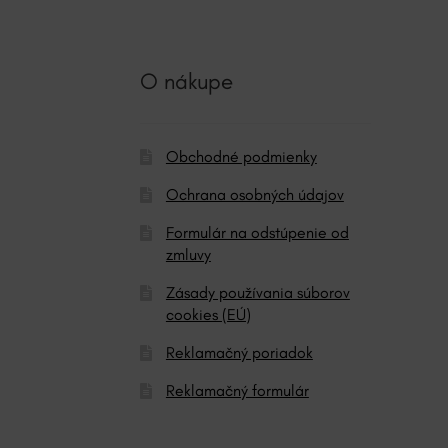
t
i
v
O nákupe
e
:
Obchodné podmienky
Ochrana osobných údajov
Formulár na odstúpenie od
zmluvy
Zásady používania súborov
cookies (EÚ)
Reklamačný poriadok
Reklamačný formulár