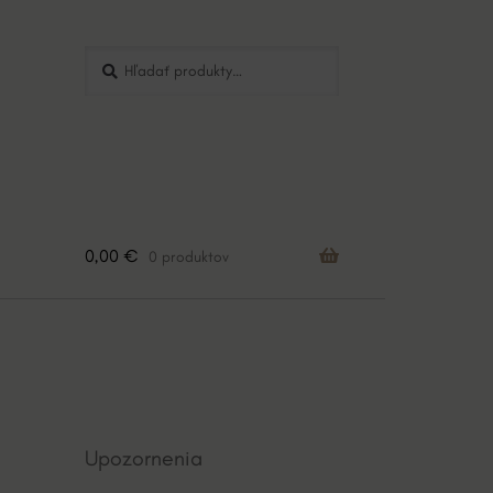
Hľadať:
Vyhľadávanie
0,00
€
0 produktov
Upozornenia