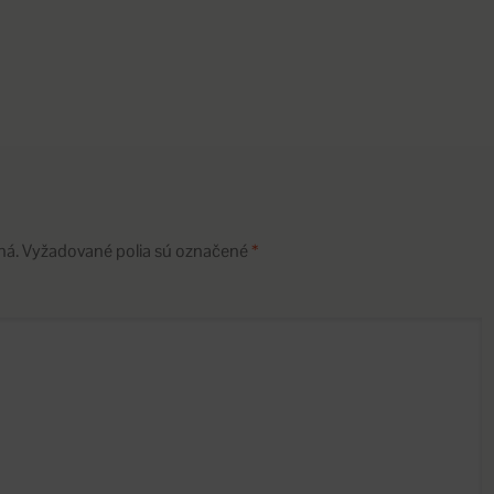
ná.
Vyžadované polia sú označené
*