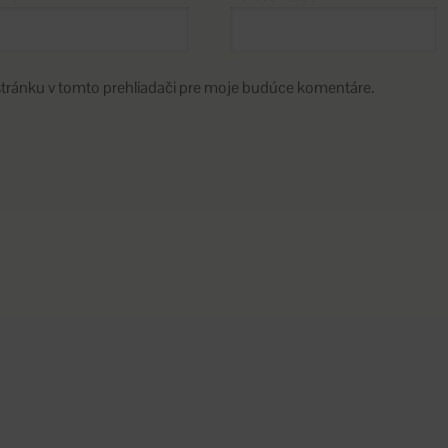
stránku v tomto prehliadači pre moje budúce komentáre.