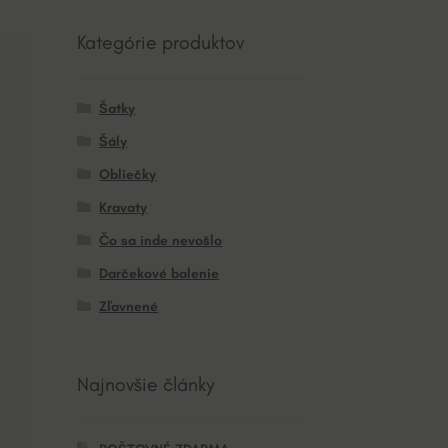
Kategórie produktov
Šatky
Šály
Obliečky
Kravaty
Čo sa inde nevošlo
Darčekové balenie
Zľavnené
Najnovšie články