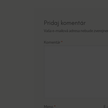
článku
Pridaj komentár
Vaša e-mailová adresa nebude zverejne
Komentár
*
Meno
*
E-