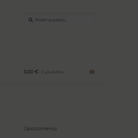
Hľadať:
Vyhľadávanie
0,00
€
0 produktov
Upozornenia