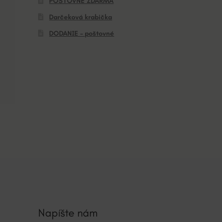
POŠTOVNÉ ZDARMA
Darčeková krabička
DODANIE – poštovné
Napíšte nám