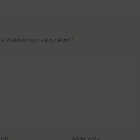
ná.
Vyžadované polia sú označené
*
mail
*
Adresa webu