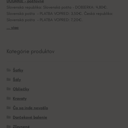
DODANIE – poštovné
Slovenská republika: Slovenská pošta – DOBIERKA: 4,80€.
Slovenská pošta – PLATBA VOPRED: 3,50€. Česká republika:
Slovenská pošta – PLATBA VOPRED: 7,20€.
... viac
Kategórie produktov
Šatky
Šály
Obliečky
Kravaty
Čo sa inde nevošlo
Darčekové balenie
Zľavnené