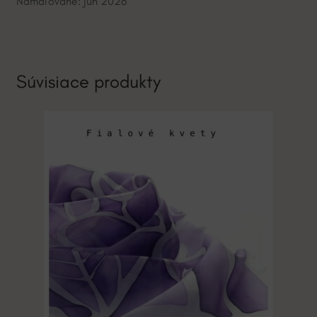
Namaľované: jún 2026
Súvisiace produkty