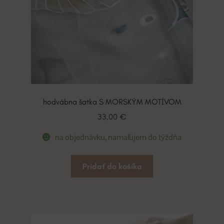
hodvábna šatka S MORSKÝM MOTÍVOM
33,00
€
na objednávku, namaľujem do týždňa
Pridať do košíka